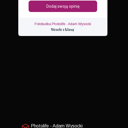
Fotobudka Photolife - Adam Wysocki
Photolife - Adam Wysocki