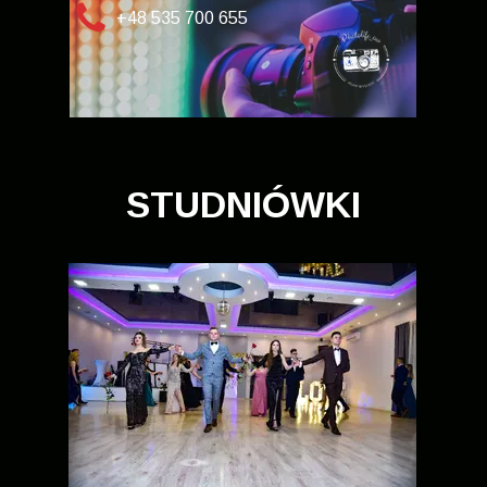
+48 535 700 655
STUDNIÓWKI