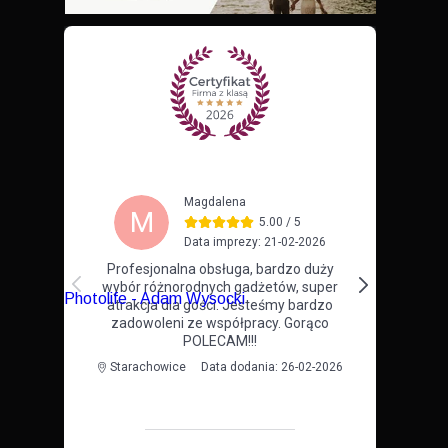
Photolife - Adam Wysocki